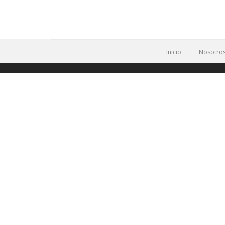
Inicio
Nosotro